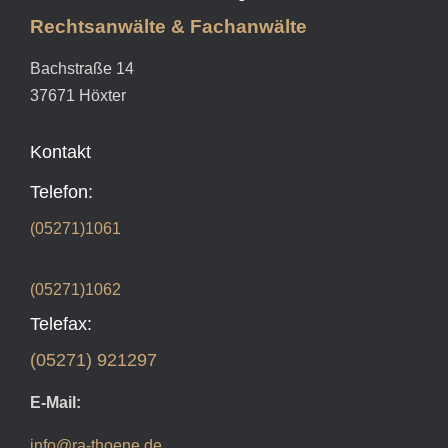
Rechtsanwälte & Fachanwälte
Bachstraße 14
37671 Höxter
Kontakt
Telefon:
(05271)1061
(05271)1062
Telefax:
(05271) 921297
E-Mail:
info@ra-thoene.de